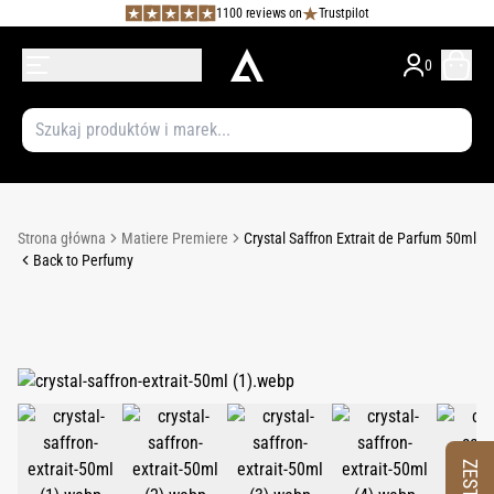
1100 reviews on
Trustpilot
0
Strona główna
Matiere Premiere
Crystal Saffron Extrait de Parfum 50ml
Back to Perfumy