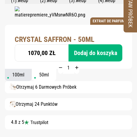
ZESTAW PRÓBEK
EXTRAIT DE PARFUM
CRYSTAL SAFFRON - 50ML
1070,00 ZŁ
Dodaj do koszyka
100ml
50ml
Otrzymaj 6 Darmowych Próbek
Otrzymaj 24 Punktów
4.8 z 5