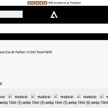
1098 reviews on
Trustpilot
rai Eau de Parfum 1x10ml Travel Refill