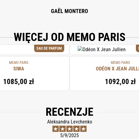
GAËL MONTERO
WIĘCEJ OD MEMO PARIS
EAU DE PARFUM
MEMO PARIS
MEMO PARIS
SIWA
ODÉON X JEAN JULL
1085,00 zł
1092,00 zł
RECENZJE
Aleksandra Levchenko
5/9/2025