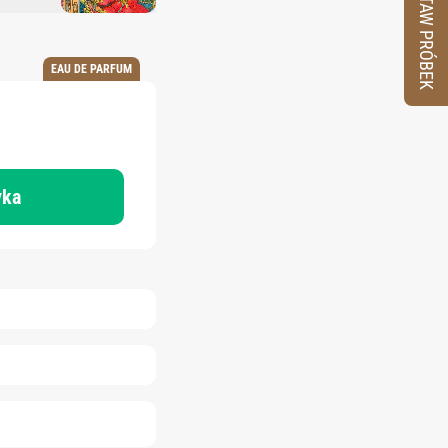
ZESTAW PRÓBEK
EAU DE PARFUM
yka