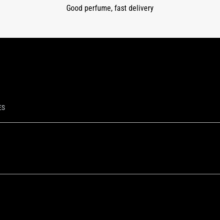
Good perfume, fast delivery
ES