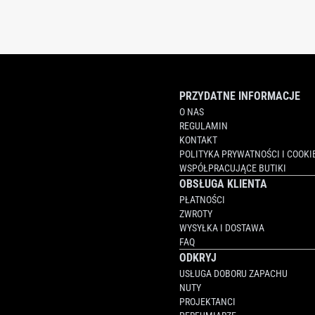
PRZYDATNE INFORMACJE
O NAS
REGULAMIN
KONTAKT
POLITYKA PRYWATNOŚCI I COOKI
WSPÓŁPRACUJĄCE BUTIKI
OBSŁUGA KLIENTA
PŁATNOŚCI
ZWROTY
WYSYŁKA I DOSTAWA
FAQ
ODKRYJ
USŁUGA DOBORU ZAPACHU
NUTY
PROJEKTANCI