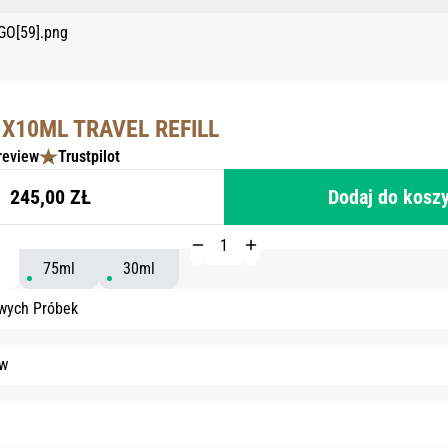
1X10ML TRAVEL REFILL
review
Trustpilot
245,00 ZŁ
Dodaj do kosz
75ml
30ml
wych Próbek
ów