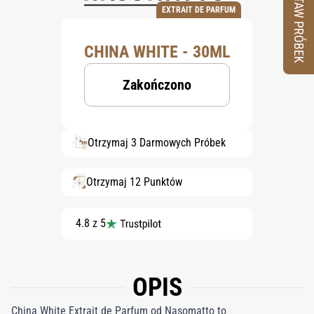
ZESTAW PRÓBEK
EXTRAIT DE PARFUM
CHINA WHITE - 30ML
Zakończono
Otrzymaj 3 Darmowych Próbek
Otrzymaj 12 Punktów
4.8 z 5
OPIS
China White Extrait de Parfum od Nasomatto to