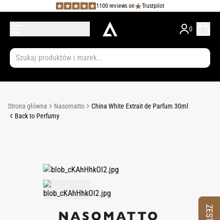
1100 reviews on
Trustpilot
0
Strona główna
Nasomatto
China White Extrait de Parfum 30ml
Back to Perfumy