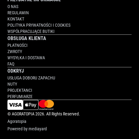
O NAS
REGULAMIN
KONTAKT
POLITYKA PRYWATNOŚCI I COOKIES
WSPÓŁPRACUJĄCE BUTIKI
OBSŁUGA KLIENTA
PŁATNOŚCI
ZWROTY
WYSYŁKA I DOSTAWA
FAQ
ODKRYJ
USŁUGA DOBORU ZAPACHU
NUTY
PROJEKTANCI
PERFUMIARZE
©
AGORATOPIA
2026. All Rights Reserved.
Agoratopia
Powered by
mediayard