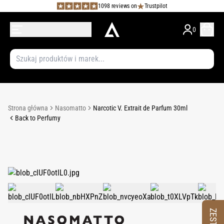
1098 reviews on
Trustpilot
0
Strona główna
Nasomatto
Narcotic V. Extrait de Parfum 30ml
Back to Perfumy