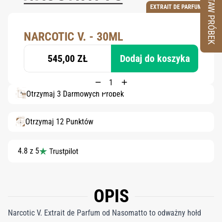
ZESTAW PRÓBEK
EXTRAIT DE PARFUM
NARCOTIC V. - 30ML
545,00 ZŁ
Dodaj do koszyka
Otrzymaj 3 Darmowych Próbek
Otrzymaj 12 Punktów
4.8 z 5
OPIS
Narcotic V. Extrait de Parfum od Nasomatto to odważny hołd