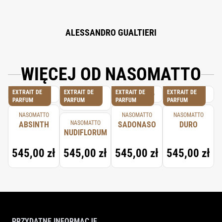
ALESSANDRO GUALTIERI
WIĘCEJ OD NASOMATTO
EXTRAIT DE
EXTRAIT DE
EXTRAIT DE
EXTRAIT DE
PARFUM
PARFUM
PARFUM
PARFUM
NASOMATTO
NASOMATTO
NASOMATTO
NASOMATTO
ABSINTH
SADONASO
DURO
NUDIFLORUM
545,00 zł
545,00 zł
545,00 zł
545,00 zł
PRZYDATNE INFORMACJE