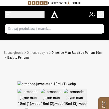
1100 reviews on
Trustpilot
0
Strona główna
Ormonde Jayne
Ormonde Man Extrait de Parfum 10ml
Back to Perfumy