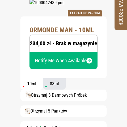
ZESTAW PRÓBEK
EXTRAIT DE PARFUM
ORMONDE MAN - 10ML
234,00 zł - Brak w magazynie
Notify Me When Available
10ml
88ml
Otrzymaj 3 Darmowych Próbek
Otrzymaj 5 Punktów