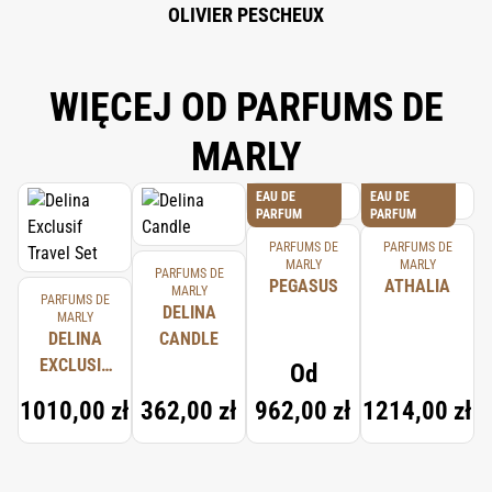
OLIVIER PESCHEUX
WIĘCEJ OD PARFUMS DE
MARLY
EAU DE
EAU DE
PARFUM
PARFUM
PARFUMS DE
PARFUMS DE
MARLY
MARLY
PARFUMS DE
PEGASUS
ATHALIA
MARLY
PARFUMS DE
DELINA
MARLY
DELINA
CANDLE
EXCLUSIF
Od
TRAVEL
1010,00 zł
362,00 zł
962,00 zł
1214,00 zł
SET