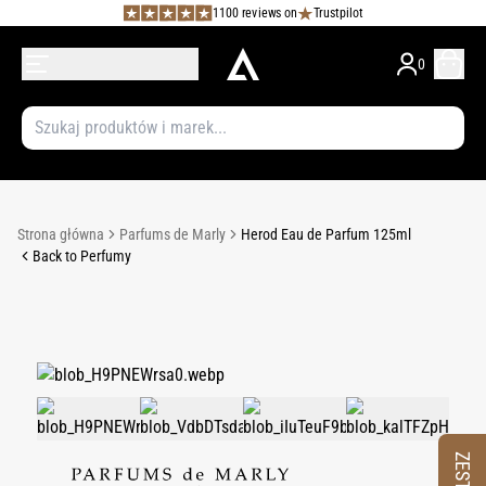
1100 reviews on
Trustpilot
0
Strona główna
Parfums de Marly
Herod Eau de Parfum 125ml
Back to Perfumy