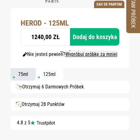
ZESTAW PRÓBEK
EAU DE PARFUM
HEROD - 125ML
1240,00 ZŁ
Dodaj do koszyka
Nie jesteś pewien?
Wypróbuj próbkę za mniej
75ml
125ml
Otrzymaj 6 Darmowych Próbek
Otrzymaj 28 Punktów
4.8 z 5