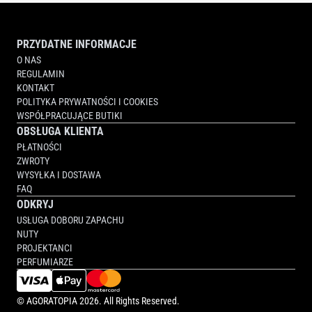
PRZYDATNE INFORMACJE
O NAS
REGULAMIN
KONTAKT
POLITYKA PRYWATNOŚCI I COOKIES
WSPÓŁPRACUJĄCE BUTIKI
OBSŁUGA KLIENTA
PŁATNOŚCI
ZWROTY
WYSYŁKA I DOSTAWA
FAQ
ODKRYJ
USŁUGA DOBORU ZAPACHU
NUTY
PROJEKTANCI
PERFUMIARZE
©
AGORATOPIA
2026. All Rights Reserved.