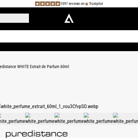
1097 reviews on
Trustpilot
edistance WHITE Extrait de Parfum 60ml