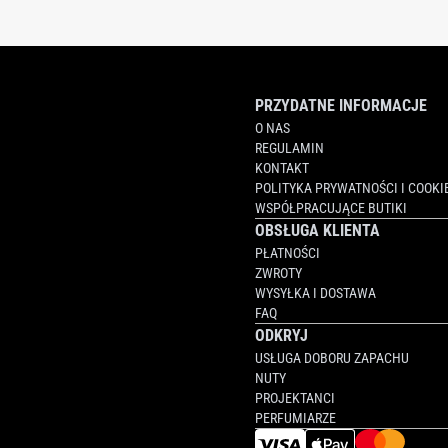
PRZYDATNE INFORMACJE
O NAS
REGULAMIN
KONTAKT
POLITYKA PRYWATNOŚCI I COOKI
WSPÓŁPRACUJĄCE BUTIKI
OBSŁUGA KLIENTA
PŁATNOŚCI
ZWROTY
WYSYŁKA I DOSTAWA
FAQ
ODKRYJ
USŁUGA DOBORU ZAPACHU
NUTY
PROJEKTANCI
PERFUMIARZE