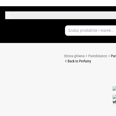
Strona główna
Puredistance
Pur
Back to Perfumy