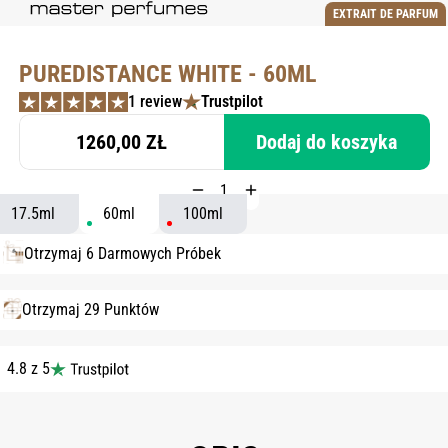
EXTRAIT DE PARFUM
PUREDISTANCE WHITE - 60ML
1 review
Trustpilot
1260,00 ZŁ
Dodaj do koszyka
17.5ml
60ml
100ml
Otrzymaj 6 Darmowych Próbek
Otrzymaj 29 Punktów
4.8 z 5