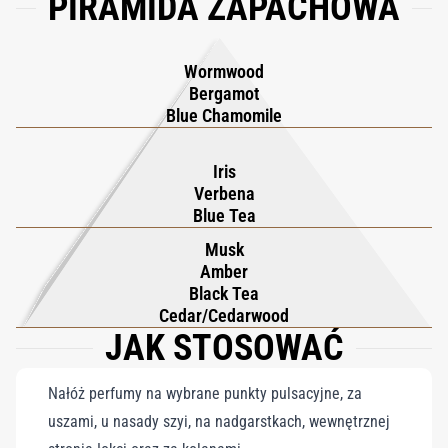
PIRAMIDA ZAPACHOWA
Wormwood
Bergamot
Blue Chamomile
Iris
Verbena
Blue Tea
Musk
Amber
Black Tea
Cedar/Cedarwood
JAK STOSOWAĆ
Nałóż perfumy na wybrane punkty pulsacyjne, za
uszami, u nasady szyi, na nadgarstkach, wewnętrznej