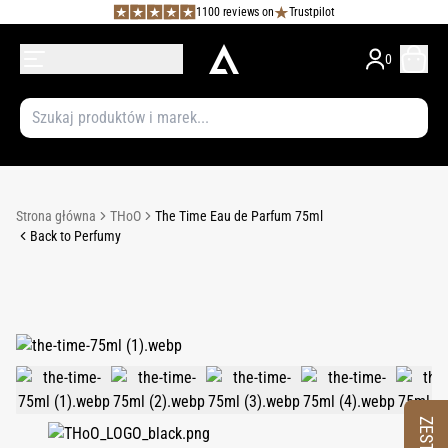
1100 reviews on
Trustpilot
0
Strona główna
THoO
The Time Eau de Parfum 75ml
Back to Perfumy