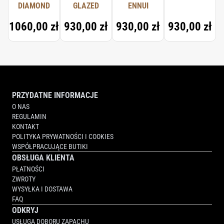
DIAMOND
GLAZED
ENNUI
1060,00 zł
930,00 zł
930,00 zł
930,00 zł
PRZYDATNE INFORMACJE
O NAS
REGULAMIN
KONTAKT
POLITYKA PRYWATNOŚCI I COOKIES
WSPÓŁPRACUJĄCE BUTIKI
OBSŁUGA KLIENTA
PŁATNOŚCI
ZWROTY
WYSYŁKA I DOSTAWA
FAQ
ODKRYJ
USŁUGA DOBORU ZAPACHU