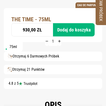
ZESTAW PRÓBEK
EAU DE PARFUM
THE TIME - 75ML
930,00 ZŁ
Dodaj do koszyka
75ml
Otrzymaj 6 Darmowych Próbek
Otrzymaj 21 Punktów
4.8 z 5
OPIS