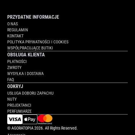
PRZYDATNE INFORMACJE
O NAS
REGULAMIN
KONTAKT
POLITYKA PRYWATNOŚCI I COOKIES
WSPÓŁPRACUJĄCE BUTIKI
OBSŁUGA KLIENTA
PŁATNOŚCI
ZWROTY
WYSYŁKA I DOSTAWA
FAQ
ODKRYJ
USŁUGA DOBORU ZAPACHU
NUTY
PROJEKTANCI
PERFUMIARZE
©
AGORATOPIA
2026. All Rights Reserved.