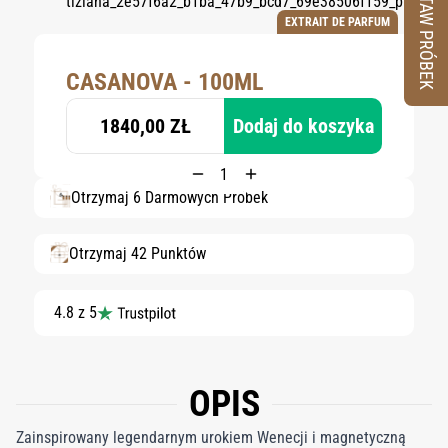
ZESTAW PRÓBEK
EXTRAIT DE PARFUM
CASANOVA - 100ML
1840,00 ZŁ
Dodaj do koszyka
Otrzymaj 6 Darmowych Próbek
Otrzymaj 42 Punktów
4.8 z 5
OPIS
Zainspirowany legendarnym urokiem Wenecji i magnetyczną