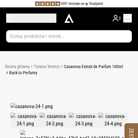
1097 reviews on
Trustpilot
0
Strona główna
Tiziana Terenzi
Casanova Extrait de Parfum 100ml
Back to Perfumy