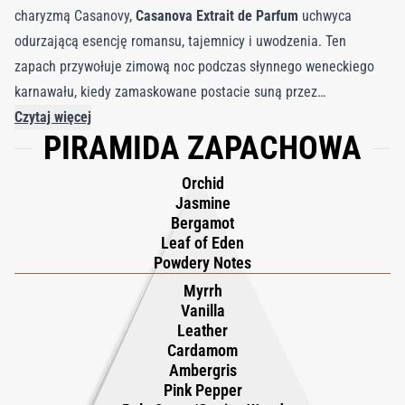
charyzmą Casanovy,
Casanova Extrait de Parfum
uchwyca
odurzającą esencję romansu, tajemnicy i uwodzenia. Ten
zapach przywołuje zimową noc podczas słynnego weneckiego
karnawału, kiedy zamaskowane postacie suną przez
rozświetlone blaskiem świec uliczki Miasta Dożów,
Czytaj więcej
PIRAMIDA ZAPACHOWA
pozostawiając w powietrzu zmysłowy ślad. Kompozycja otwiera
się z rozmachem — eteryczna elegancja orchidei i jaśminu łączy
Orchid
się z cytrusową świeżością bergamotki, złagodzoną pudrową
Jasmine
nutą i tajemniczym akcentem Liścia Edenu. Ta świetlista
Bergamot
Leaf of Eden
introdukcja przechodzi w ogniste i intrygujące serce —
Powdery Notes
afrodyzyjne głębie ambry spotykają się z egzotycznym ciepłem
Myrrh
różowego pieprzu, kardamonu i wanilii, otulone dymną
Vanilla
elegancją mirry, skóry i drewna gwajakowego. Gdy noc się
Leather
pogłębia, pojawia się głęboka, trwała baza — królewska
Cardamom
Ambergris
intensywność cedru, mchu dębowego i wetiweru, spleciona z
Pink Pepper
zmysłową głębią piżma, bursztynu i fasoli tonka — tworząc