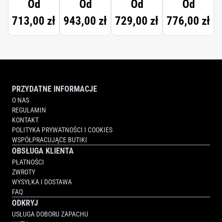
Od
Od
Od
Od
713,00 zł
943,00 zł
729,00 zł
776,00 zł
PRZYDATNE INFORMACJE
O NAS
REGULAMIN
KONTAKT
POLITYKA PRYWATNOŚCI I COOKIES
WSPÓŁPRACUJĄCE BUTIKI
OBSŁUGA KLIENTA
PŁATNOŚCI
ZWROTY
WYSYŁKA I DOSTAWA
FAQ
ODKRYJ
USŁUGA DOBORU ZAPACHU