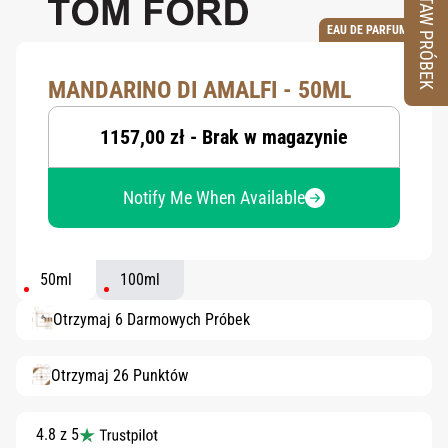
ZESTAW PRÓBEK
EAU DE PARFUM
MANDARINO DI AMALFI - 50ML
1157,00 zł - Brak w magazynie
Notify Me When Available
50ml
100ml
Otrzymaj 6 Darmowych Próbek
Otrzymaj 26 Punktów
4.8 z 5