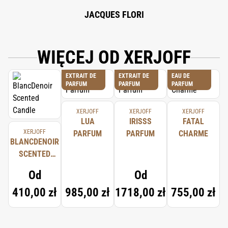
JACQUES FLORI
WIĘCEJ OD XERJOFF
EXTRAIT DE
EXTRAIT DE
EAU DE
PARFUM
PARFUM
PARFUM
XERJOFF
XERJOFF
XERJOFF
LUA
IRISSS
FATAL
XERJOFF
PARFUM
PARFUM
CHARME
BLANCDENOIR
SCENTED
CANDLE
Od
Od
410,00 zł
985,00 zł
1718,00 zł
755,00 zł