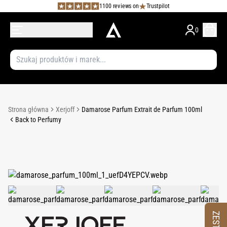
1100 reviews on
Trustpilot
0
Strona główna
Xerjoff
Damarose Parfum Extrait de Parfum 100ml
Back to Perfumy