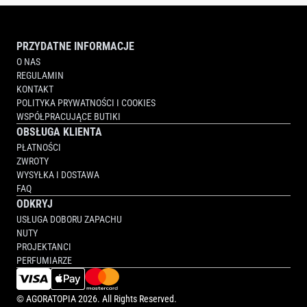
PRZYDATNE INFORMACJE
O NAS
REGULAMIN
KONTAKT
POLITYKA PRYWATNOŚCI I COOKIES
WSPÓŁPRACUJĄCE BUTIKI
OBSŁUGA KLIENTA
PŁATNOŚCI
ZWROTY
WYSYŁKA I DOSTAWA
FAQ
ODKRYJ
USŁUGA DOBORU ZAPACHU
NUTY
PROJEKTANCI
PERFUMIARZE
©
AGORATOPIA
2026. All Rights Reserved.