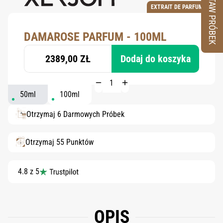
ZESTAW PRÓBEK
EXTRAIT DE PARFUM
DAMAROSE PARFUM - 100ML
2389,00 ZŁ
Dodaj do koszyka
50ml
100ml
Otrzymaj 6 Darmowych Próbek
Otrzymaj 55 Punktów
4.8 z 5
OPIS