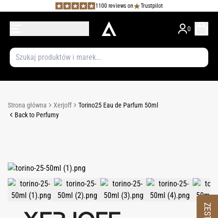
1100 reviews on
Trustpilot
0
Strona główna
Xerjoff
Torino25 Eau de Parfum 50ml
Back to Perfumy