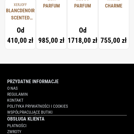
XERJOFF
PARFUM
PARFUM
CHARME
BLANCDENOIR
SCENTED
CANDLE
Od
Od
410,00 zł
985,00 zł
1718,00 zł
755,00 zł
PRZYDATNE INFORMACJE
O NAS
REGULAMIN
KONTAKT
POLITYKA PRYWATNOŚCI I COOKIES
WSPÓŁPRACUJĄCE BUTIKI
OBSŁUGA KLIENTA
PŁATNOŚCI
ZWROTY