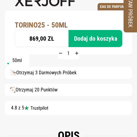
ZESTAW PRÓBEK
EAU DE PARFUM
TORINO25 - 50ML
869,00 ZŁ
Dodaj do koszyka
50ml
Otrzymaj 3 Darmowych Próbek
Otrzymaj 20 Punktów
4.8 z 5
OPIS