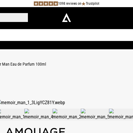
1098 reviews on
Trustpilot
 Man Eau de Parfum 100ml