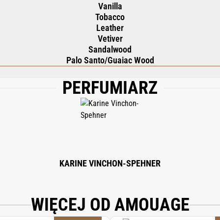
Vanilla
Tobacco
Leather
Vetiver
Sandalwood
Palo Santo/Guaiac Wood
PERFUMIARZ
 PARFUM, LIMONENE, LINALOOL, ISOEUGENOL, COUMARIN, EUGENOL, CITRONE
KARINE VINCHON-SPEHNER
WIĘCEJ OD AMOUAGE