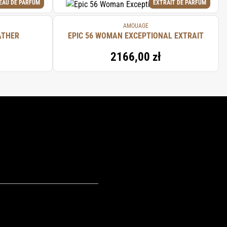
EAU DE PARFUM
EXTRAIT DE PARFUM
AMOUAGE
ATHER
EPIC 56 WOMAN EXCEPTIONAL EXTRAIT
2166,00 zł