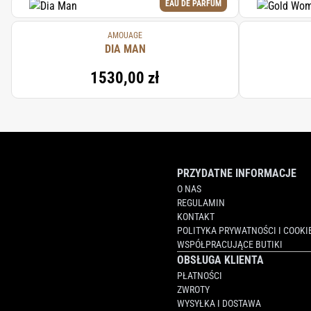
EAU DE PARFUM
AMOUAGE
DIA MAN
1530,00 zł
PRZYDATNE INFORMACJE
O NAS
REGULAMIN
KONTAKT
POLITYKA PRYWATNOŚCI I COOKI
WSPÓŁPRACUJĄCE BUTIKI
OBSŁUGA KLIENTA
PŁATNOŚCI
ZWROTY
WYSYŁKA I DOSTAWA