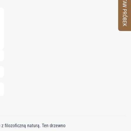
ZESTAW PRÓBEK
z filozoficzną naturą. Ten drzewno