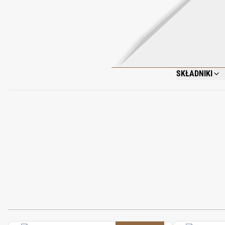
SKŁADNIKI
ALCOHOL DENAT,