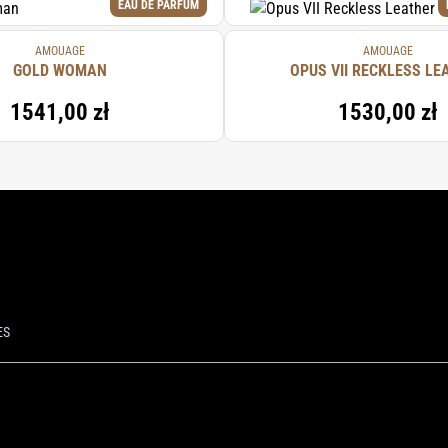
EAU DE PARFUM
AMOUAGE
AMOUAGE
GOLD WOMAN
OPUS VII RECKLESS LE
1541,00 zł
1530,00 zł
ES