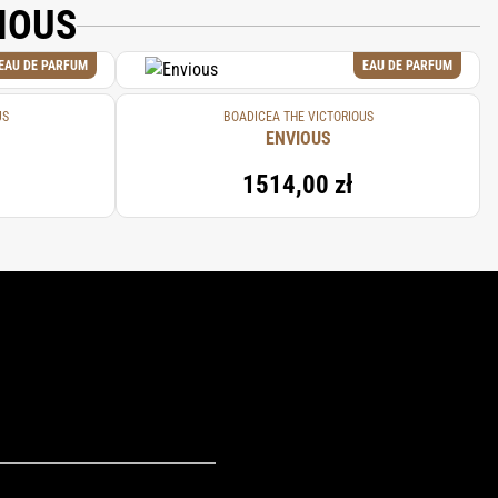
IOUS
EAU DE PARFUM
EAU DE PARFUM
US
BOADICEA THE VICTORIOUS
ENVIOUS
1514,00 zł