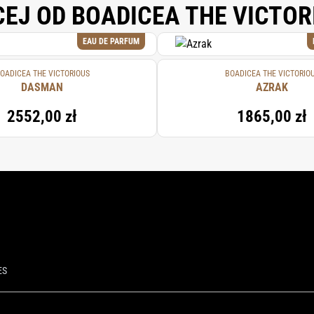
CEJ OD BOADICEA THE VICTOR
EAU DE PARFUM
OADICEA THE VICTORIOUS
BOADICEA THE VICTORIO
DASMAN
AZRAK
2552,00 zł
1865,00 zł
ES