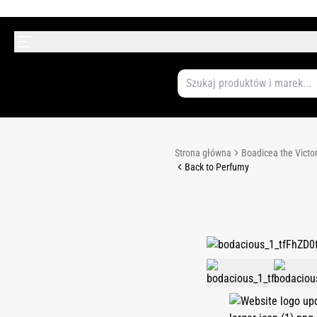
Strona główna
Boadicea the Victo
Back to Perfumy