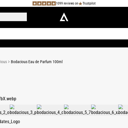
1099 reviews on
Trustpilot
rious
Bodacious Eau de Parfum 100ml