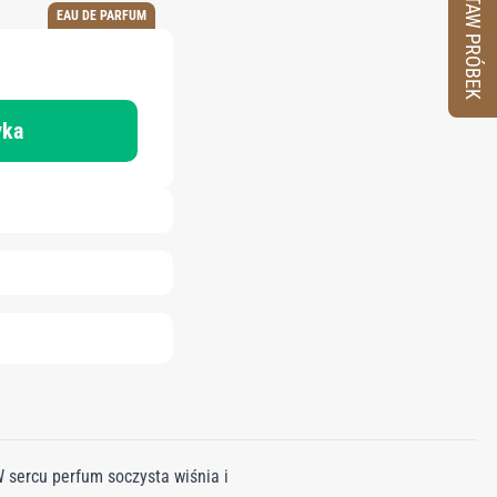
ZESTAW PRÓBEK
EAU DE PARFUM
yka
sercu perfum soczysta wiśnia i