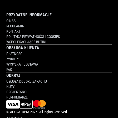
PRZYDATNE INFORMACJE
O NAS
REGULAMIN
KONTAKT
POLITYKA PRYWATNOŚCI I COOKIES
WSPÓŁPRACUJĄCE BUTIKI
OBSŁUGA KLIENTA
PŁATNOŚCI
ZWROTY
WYSYŁKA I DOSTAWA
FAQ
ODKRYJ
USŁUGA DOBORU ZAPACHU
NUTY
PROJEKTANCI
PERFUMIARZE
©
AGORATOPIA
2026. All Rights Reserved.