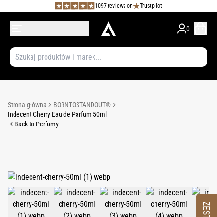
1097 reviews on
Trustpilot
0
Strona główna
BORNTOSTANDOUT®
Indecent Cherry Eau de Parfum 50ml
Back to Perfumy