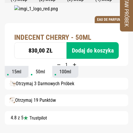
ZESTAW PRÓBEK
EAU DE PARFUM
INDECENT CHERRY - 50ML
830,00 ZŁ
Dodaj do koszyka
15ml
50ml
100ml
Otrzymaj 3 Darmowych Próbek
Otrzymaj 19 Punktów
4.8 z 5