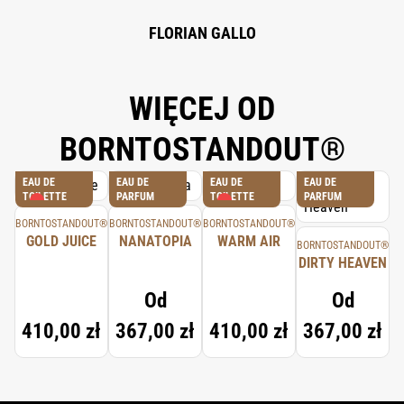
FLORIAN GALLO
WIĘCEJ OD
BORNTOSTANDOUT®
EAU DE
EAU DE
EAU DE
EAU DE
TOILETTE
PARFUM
TOILETTE
PARFUM
BORNTOSTANDOUT®
BORNTOSTANDOUT®
BORNTOSTANDOUT®
GOLD JUICE
NANATOPIA
WARM AIR
BORNTOSTANDOUT®
DIRTY HEAVEN
Od
Od
410,00 zł
367,00 zł
410,00 zł
367,00 zł