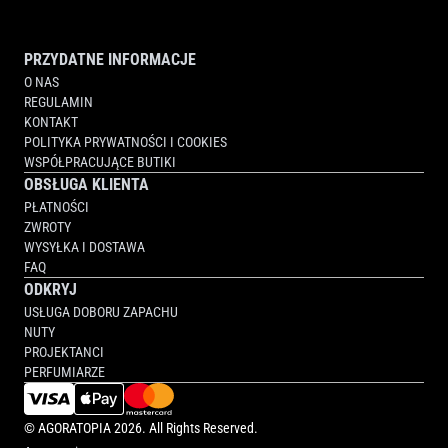
PRZYDATNE INFORMACJE
O NAS
REGULAMIN
KONTAKT
POLITYKA PRYWATNOŚCI I COOKIES
WSPÓŁPRACUJĄCE BUTIKI
OBSŁUGA KLIENTA
PŁATNOŚCI
ZWROTY
WYSYŁKA I DOSTAWA
FAQ
ODKRYJ
USŁUGA DOBORU ZAPACHU
NUTY
PROJEKTANCI
PERFUMIARZE
©
AGORATOPIA
2026. All Rights Reserved.