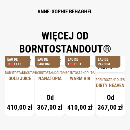
ANNE-SOPHIE BEHAGHEL
WIĘCEJ OD
BORNTOSTANDOUT®
EAU DE
EAU DE
EAU DE
EAU DE
TOILETTE
PARFUM
TOILETTE
PARFUM
BORNTOSTANDOUT®
BORNTOSTANDOUT®
BORNTOSTANDOUT®
GOLD JUICE
NANATOPIA
WARM AIR
BORNTOSTANDOUT®
DIRTY HEAVEN
Od
Od
410,00 zł
367,00 zł
410,00 zł
367,00 zł