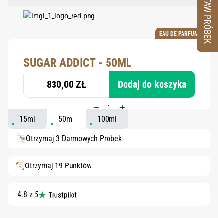
ZESTAW PRÓBEK
EAU DE PARFUM
SUGAR ADDICT - 50ML
830,00 ZŁ
Dodaj do koszyka
15ml
50ml
100ml
Otrzymaj 3 Darmowych Próbek
Otrzymaj 19 Punktów
4.8 z 5