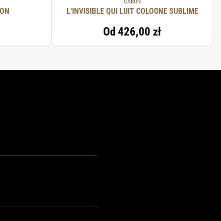
CARON
RON
L'INVISIBLE QUI LUIT COLOGNE SUBLIME
Od
426,00 zł