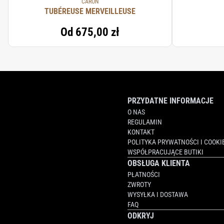
CARON
TUBÉREUSE MERVEILLEUSE
Od
675,00 zł
PRZYDATNE INFORMACJE
O NAS
REGULAMIN
KONTAKT
POLITYKA PRYWATNOŚCI I COOKI
WSPÓŁPRACUJĄCE BUTIKI
OBSŁUGA KLIENTA
PŁATNOŚCI
ZWROTY
WYSYŁKA I DOSTAWA
FAQ
ODKRYJ