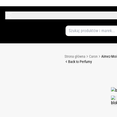
Strona główna
Caron
Aimez-Moi 
Back to Perfumy