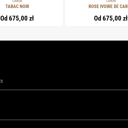
CARON
CARON
TABAC NOIR
ROSE IVOIRE DE CA
Od
675,00 zł
Od
675,00 zł
ES