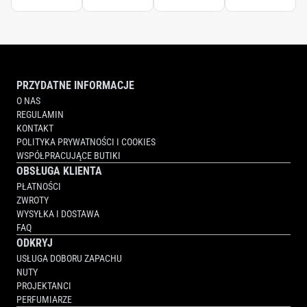
PRZYDATNE INFORMACJE
O NAS
REGULAMIN
KONTAKT
POLITYKA PRYWATNOŚCI I COOKIES
WSPÓŁPRACUJĄCE BUTIKI
OBSŁUGA KLIENTA
PŁATNOŚCI
ZWROTY
WYSYŁKA I DOSTAWA
FAQ
ODKRYJ
USŁUGA DOBORU ZAPACHU
NUTY
PROJEKTANCI
PERFUMIARZE