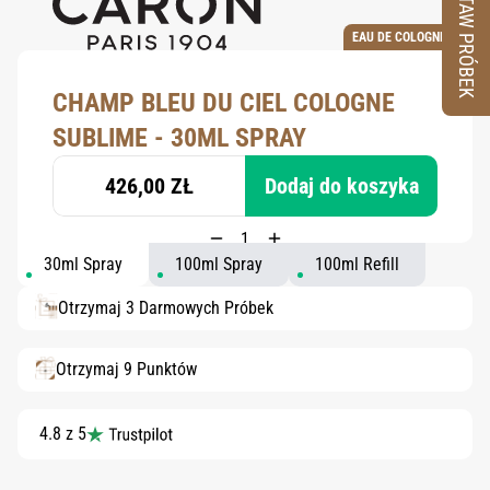
ZESTAW PRÓBEK
EAU DE COLOGNE
CHAMP BLEU DU CIEL COLOGNE
SUBLIME - 30ML SPRAY
426,00 ZŁ
Dodaj do koszyka
30ml Spray
100ml Spray
100ml Refill
Otrzymaj 3 Darmowych Próbek
Otrzymaj 9 Punktów
4.8 z 5