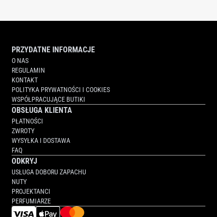
PRZYDATNE INFORMACJE
O NAS
REGULAMIN
KONTAKT
POLITYKA PRYWATNOŚCI I COOKIES
WSPÓŁPRACUJĄCE BUTIKI
OBSŁUGA KLIENTA
PŁATNOŚCI
ZWROTY
WYSYŁKA I DOSTAWA
FAQ
ODKRYJ
USŁUGA DOBORU ZAPACHU
NUTY
PROJEKTANCI
PERFUMIARZE