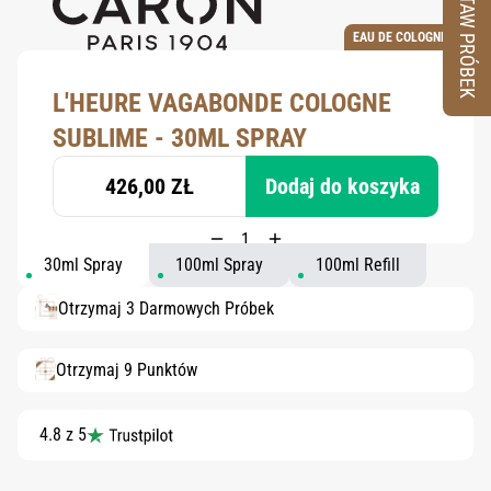
ZESTAW PRÓBEK
EAU DE COLOGNE
L'HEURE VAGABONDE COLOGNE
SUBLIME - 30ML SPRAY
426,00 ZŁ
Dodaj do koszyka
30ml Spray
100ml Spray
100ml Refill
Otrzymaj 3 Darmowych Próbek
Otrzymaj 9 Punktów
4.8 z 5