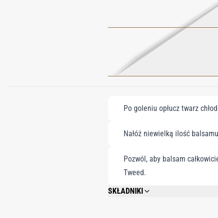
Po goleniu opłucz twarz chłod
Nałóż niewielką ilość balsam
Pozwól, aby balsam całkowicie
Tweed.
SKŁADNIKI
AQUA(WATER), ISONONYL ISONONANOAT
OCTYLDODECANOL, PHENOXYETHANOL, C