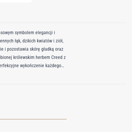
asowym symbolem elegancji i
nnych łąk, dzikich kwiatów i ziół,
ie i pozostawia skórę gładką oraz
dobionej królewskim herbem Creed z
perfekcyjne wykończenie każdego