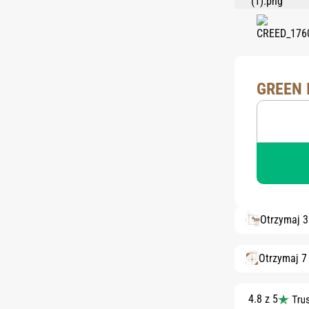
GREEN 
Otrzymaj 
Otrzymaj 7
4.8 z 5