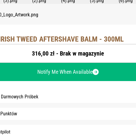
IRISH TWEED AFTERSHAVE BALM - 300ML
316,00 zł - Brak w magazynie
Notify Me When Available
3 Darmowych Próbek
 Punktów