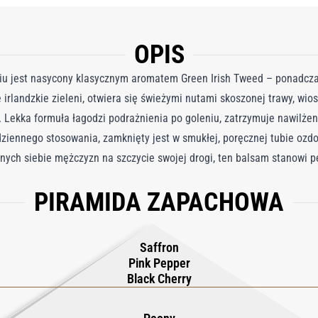
OPIS
iu jest nasycony klasycznym aromatem Green Irish Tweed – ponadcz
irlandzkie zieleni, otwiera się świeżymi nutami skoszonej trawy, wiose
 Lekka formuła łagodzi podrażnienia po goleniu, zatrzymuje nawilżen
dziennego stosowania, zamknięty jest w smukłej, poręcznej tubie oz
nych siebie mężczyzn na szczycie swojej drogi, ten balsam stanowi 
PIRAMIDA ZAPACHOWA
Saffron
Pink Pepper
Black Cherry