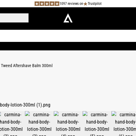
1097 reviews on
Trustpilot
h Tweed Aftershave Balm 300ml