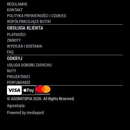
REGULAMIN
KONTAKT
POLITYKA PRYWATNOŚCI I COOKIES
WSPÓŁPRACUJĄCE BUTIKI
OBSŁUGA KLIENTA
PŁATNOŚCI
ZWROTY
WYSYŁKA I DOSTAWA
FAQ
ODKRYJ
USŁUGA DOBORU ZAPACHU
NUTY
PROJEKTANCI
PERFUMIARZE
©
AGORATOPIA
2026. All Rights Reserved.
Agoratopia
Powered by
mediayard