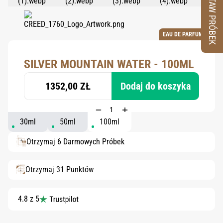
ZESTAW PRÓBEK
EAU DE PARFUM
SILVER MOUNTAIN WATER - 100ML
1352,00 ZŁ
Dodaj do koszyka
30ml
50ml
100ml
Otrzymaj 6 Darmowych Próbek
Otrzymaj 31 Punktów
4.8 z 5