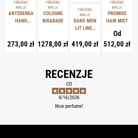
FRÉDÉRIC
FRÉDÉRIC
FRÉDÉRIC
MALLE
MALLE
MALLE
FRÉDÉRIC
ANTERENEA
COLOGNE
PROMISE
MALLE
HAND
BIGARADE
DANS MON
HAIR MIST
WASH
LIT LINEN
Od
SPRAY
273,00 zł
1278,00 zł
419,00 zł
512,00 zł
RECENZJE
CO
4/16/2026
Nice perfume!