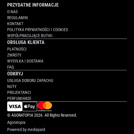
PRZYDATNE INFORMACJE
O NAS
REGULAMIN
KONTAKT
POLITYKA PRYWATNOŚCI I COOKIES
WSPÓŁPRACUJĄCE BUTIKI
OBSŁUGA KLIENTA
PŁATNOŚCI
ZWROTY
WYSYŁKA I DOSTAWA
FAQ
ODKRYJ
USŁUGA DOBORU ZAPACHU
NUTY
PROJEKTANCI
PERFUMIARZE
©
AGORATOPIA
2026. All Rights Reserved.
Agoratopia
Powered by
mediayard