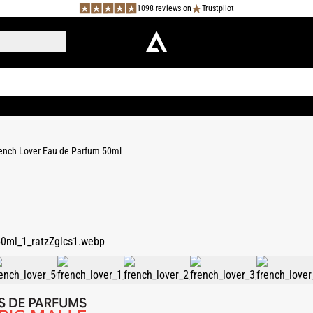
1098 reviews on
Trustpilot
ench Lover Eau de Parfum 50ml