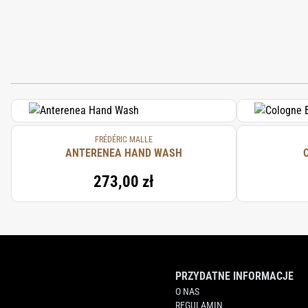
FRÉDÉRIC MALLE
ANTERENEA HAND WASH
273,00 zł
PRZYDATNE INFORMACJE
O NAS
REGULAMIN