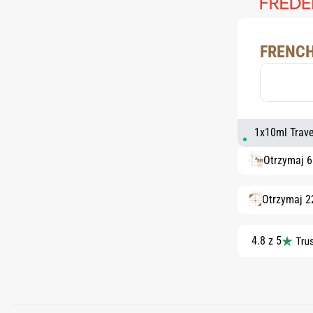
FRENCH
1x10ml Travel
Otrzymaj 
Otrzymaj 2
4.8 z 5