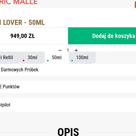
 LOVER - 50ML
949,00 ZŁ
Dodaj do koszyka
 Refill
30ml
50ml
100ml
6 Darmowych Próbek
2 Punktów
OPIS