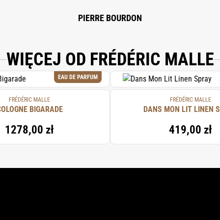
PIERRE BOURDON
WIĘCEJ OD FRÉDÉRIC MALLE
EAU DE PARFUM
FRÉDÉRIC MALLE
FRÉDÉRIC MALLE
COLOGNE BIGARADE
DANS MON LIT LINEN 
1278,00 zł
419,00 zł