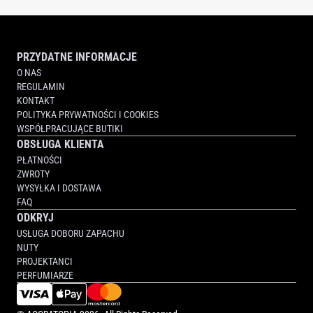
PRZYDATNE INFORMACJE
O NAS
REGULAMIN
KONTAKT
POLITYKA PRYWATNOŚCI I COOKIES
WSPÓŁPRACUJĄCE BUTIKI
OBSŁUGA KLIENTA
PŁATNOŚCI
ZWROTY
WYSYŁKA I DOSTAWA
FAQ
ODKRYJ
USŁUGA DOBORU ZAPACHU
NUTY
PROJEKTANCI
PERFUMIARZE