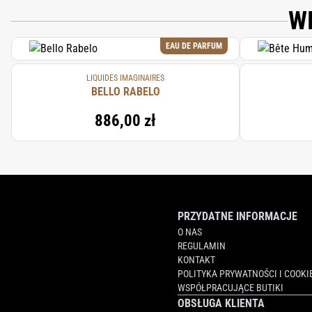
W
EAU DE PARFUM
LIQUIDES IMAGINAIRES
BELLO RABELO
886,00 zł
PRZYDATNE INFORMACJE
O NAS
REGULAMIN
KONTAKT
POLITYKA PRYWATNOŚCI I COOKI
WSPÓŁPRACUJĄCE BUTIKI
OBSŁUGA KLIENTA