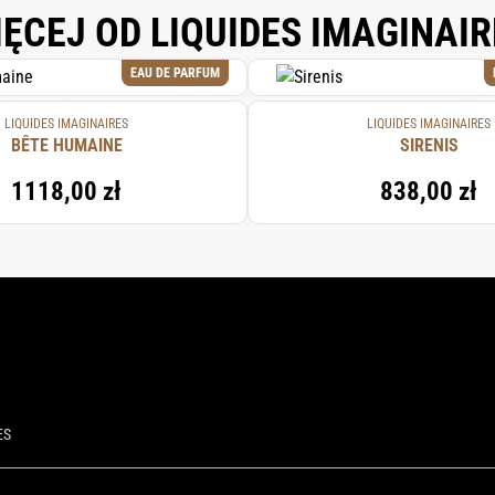
IĘCEJ OD LIQUIDES IMAGINAIR
EAU DE PARFUM
LIQUIDES IMAGINAIRES
LIQUIDES IMAGINAIRES
BÊTE HUMAINE
SIRENIS
1118,00 zł
838,00 zł
ES