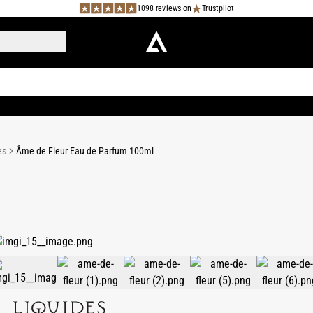
1098 reviews on
Trustpilot
es
Âme de Fleur Eau de Parfum 100ml