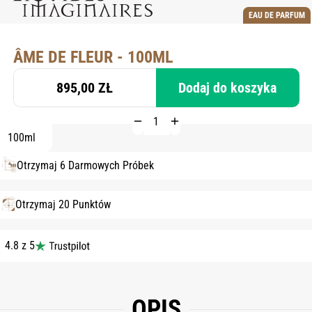
EAU DE PARFUM
ÂME DE FLEUR - 100ML
895,00 ZŁ
Dodaj do koszyka
100ml
Otrzymaj 6 Darmowych Próbek
Otrzymaj 20 Punktów
4.8 z 5
OPIS