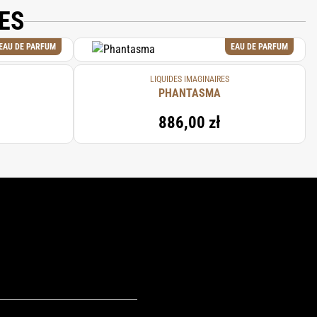
ES
EAU DE PARFUM
EAU DE PARFUM
LIQUIDES IMAGINAIRES
PHANTASMA
886,00 zł