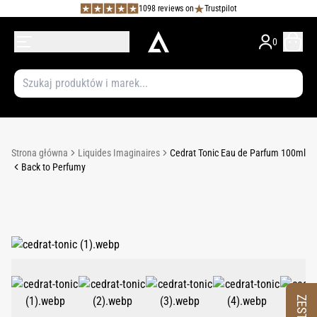
1098 reviews on
Trustpilot
0
Strona główna
Liquides Imaginaires
Cedrat Tonic Eau de Parfum 100ml
Back to Perfumy