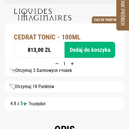
ZESTAW PRÓBEK
EAU DE PARFUM
CEDRAT TONIC - 100ML
813,00 ZŁ
Dodaj do koszyka
Otrzymaj 3 Darmowych Próbek
Otrzymaj 18 Punktów
4.8 z 5