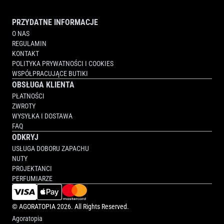
PRZYDATNE INFORMACJE
O NAS
REGULAMIN
KONTAKT
POLITYKA PRYWATNOŚCI I COOKIES
WSPÓŁPRACUJĄCE BUTIKI
OBSŁUGA KLIENTA
PŁATNOŚCI
ZWROTY
WYSYŁKA I DOSTAWA
FAQ
ODKRYJ
USŁUGA DOBORU ZAPACHU
NUTY
PROJEKTANCI
PERFUMIARZE
©
AGORATOPIA
2026. All Rights Reserved.
Agoratopia