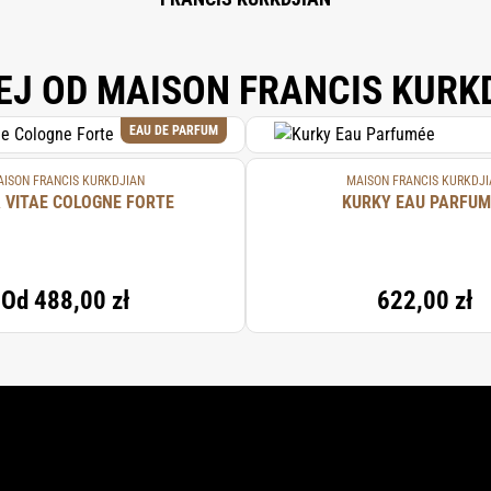
EJ OD MAISON FRANCIS KURK
EAU DE PARFUM
ISON FRANCIS KURKDJIAN
MAISON FRANCIS KURKDJI
 VITAE COLOGNE FORTE
KURKY EAU PARFUM
Od
488,00 zł
622,00 zł