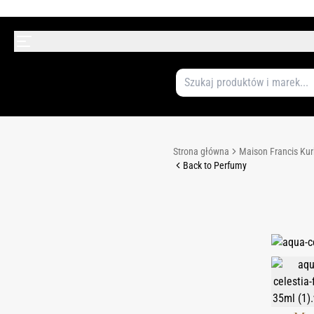
Strona główna
Maison Francis Kur
Back to Perfumy