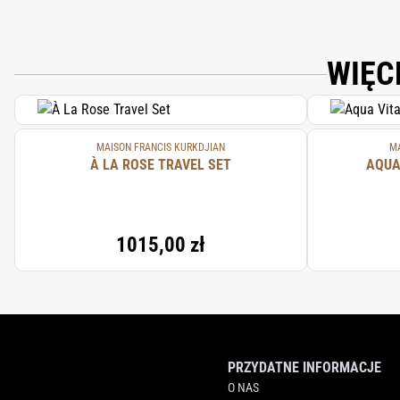
WIĘC
MAISON FRANCIS KURKDJIAN
MA
À LA ROSE TRAVEL SET
AQUA
1015,00 zł
PRZYDATNE INFORMACJE
O NAS