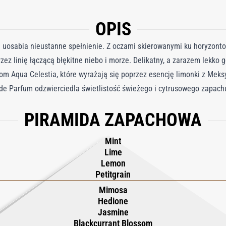
OPIS
 uosabia nieustanne spełnienie. Z oczami skierowanymi ku horyzonto
rzez linię łączącą błękitne niebo i morze. Delikatny, a zarazem lekko 
 Aqua Celestia, które wyrażają się poprzez esencję limonki z Meks
de Parfum odzwierciedla świetlistość świeżego i cytrusowego zapach
PIRAMIDA ZAPACHOWA
Mint
Lime
Lemon
Petitgrain
Mimosa
Hedione
Jasmine
Blackcurrant Blossom