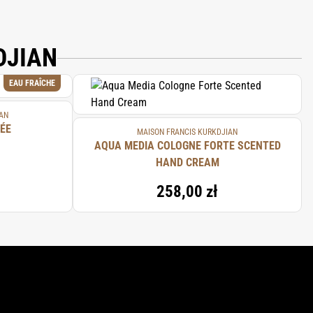
DJIAN
EAU FRAÎCHE
AN
ÉE
MAISON FRANCIS KURKDJIAN
AQUA MEDIA COLOGNE FORTE SCENTED
HAND CREAM
258,00 zł