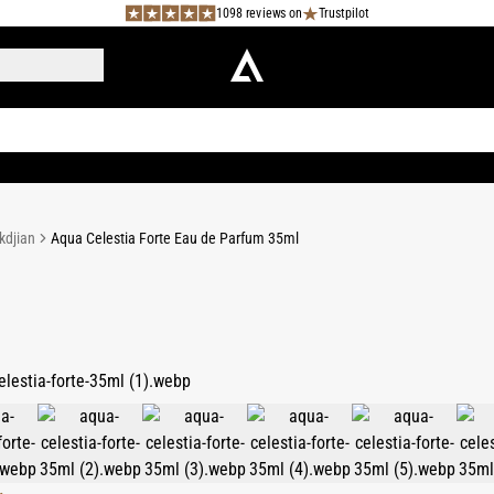
1098 reviews on
Trustpilot
kdjian
Aqua Celestia Forte Eau de Parfum 35ml