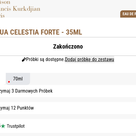
EAU DE 
UA CELESTIA FORTE - 35ML
Zakończono
Próbki są dostępne.
Dodaj próbkę do zestawu
70ml
zymaj 3 Darmowych Próbek
zymaj 12 Punktów
5