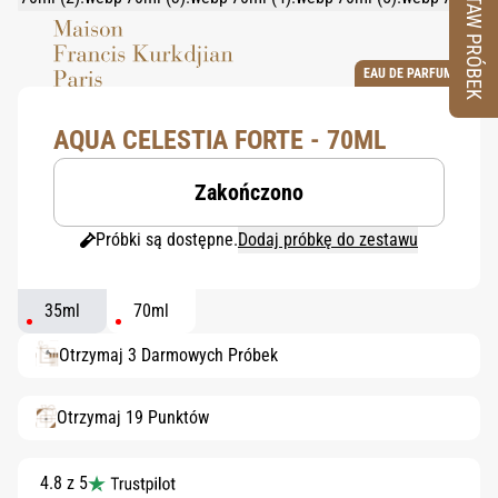
ZESTAW PRÓBEK
EAU DE PARFUM
AQUA CELESTIA FORTE - 70ML
Zakończono
Próbki są dostępne.
Dodaj próbkę do zestawu
35ml
70ml
Otrzymaj 3 Darmowych Próbek
Otrzymaj 19 Punktów
4.8 z 5