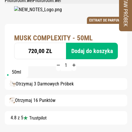
ZESTAW PRÓBEK
EXTRAIT DE PARFUM
MUSK COMPLEXITY - 50ML
720,00 ZŁ
Dodaj do koszyka
50ml
Otrzymaj 3 Darmowych Próbek
Otrzymaj 16 Punktów
4.8 z 5