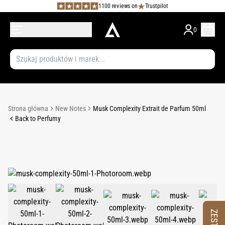
1100 reviews on
Trustpilot
0
Strona główna
New Notes
Musk Complexity Extrait de Parfum 50ml
Back to Perfumy