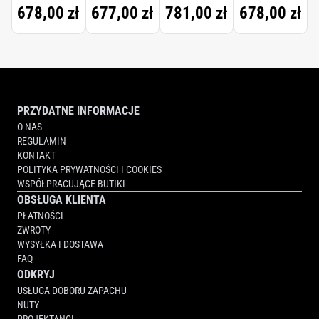
678,00 zł
677,00 zł
781,00 zł
678,00 zł
PRZYDATNE INFORMACJE
O NAS
REGULAMIN
KONTAKT
POLITYKA PRYWATNOŚCI I COOKIES
WSPÓŁPRACUJĄCE BUTIKI
OBSŁUGA KLIENTA
PŁATNOŚCI
ZWROTY
WYSYŁKA I DOSTAWA
FAQ
ODKRYJ
USŁUGA DOBORU ZAPACHU
NUTY