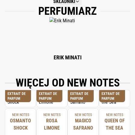
SKŁADNIKI
PERFUMIARZ
NOT AVAILABLE.
ERIK MINATI
WIĘCEJ OD NEW NOTES
EXTRAIT DE
EXTRAIT DE
EXTRAIT DE
EXTRAIT DE
PARFUM
PARFUM
PARFUM
PARFUM
NEW NOTES
NEW NOTES
NEW NOTES
NEW NOTES
OSMANTO
ROSA
MAGICO
QUEEN OF
SHOCK
LIMONE
SAFRANO
THE SEA