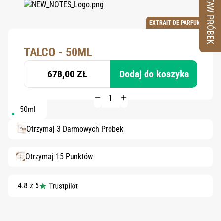
ZESTAW PRÓBEK
EXTRAIT DE PARFUM
TALCO - 50ML
678,00 ZŁ
Dodaj do koszyka
50ml
Otrzymaj 3 Darmowych Próbek
Otrzymaj 15 Punktów
4.8 z 5