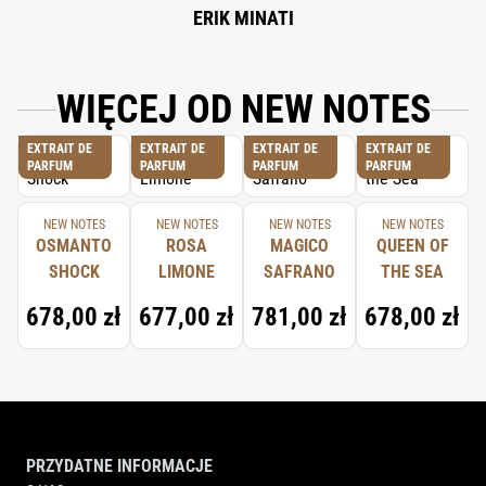
ERIK MINATI
WIĘCEJ OD NEW NOTES
EXTRAIT DE
EXTRAIT DE
EXTRAIT DE
EXTRAIT DE
PARFUM
PARFUM
PARFUM
PARFUM
NEW NOTES
NEW NOTES
NEW NOTES
NEW NOTES
OSMANTO
ROSA
MAGICO
QUEEN OF
SHOCK
LIMONE
SAFRANO
THE SEA
678,00 zł
677,00 zł
781,00 zł
678,00 zł
PRZYDATNE INFORMACJE