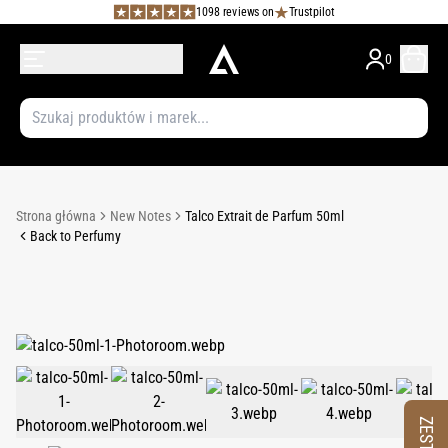
1098 reviews on
Trustpilot
0
Strona główna
New Notes
Talco Extrait de Parfum 50ml
Back to Perfumy