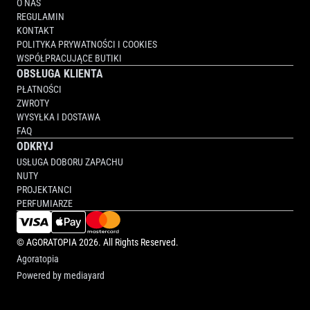
O NAS
REGULAMIN
KONTAKT
POLITYKA PRYWATNOŚCI I COOKIES
WSPÓŁPRACUJĄCE BUTIKI
OBSŁUGA KLIENTA
PŁATNOŚCI
ZWROTY
WYSYŁKA I DOSTAWA
FAQ
ODKRYJ
USŁUGA DOBORU ZAPACHU
NUTY
PROJEKTANCI
PERFUMIARZE
©
AGORATOPIA
2026. All Rights Reserved.
Agoratopia
Powered by
mediayard