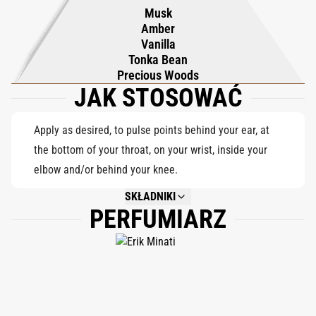
Musk
Amber
Vanilla
Tonka Bean
Precious Woods
JAK STOSOWAĆ
Apply as desired, to pulse points behind your ear, at
the bottom of your throat, on your wrist, inside your
elbow and/or behind your knee.
SKŁADNIKI
PERFUMIARZ
NOT AVAILABLE.