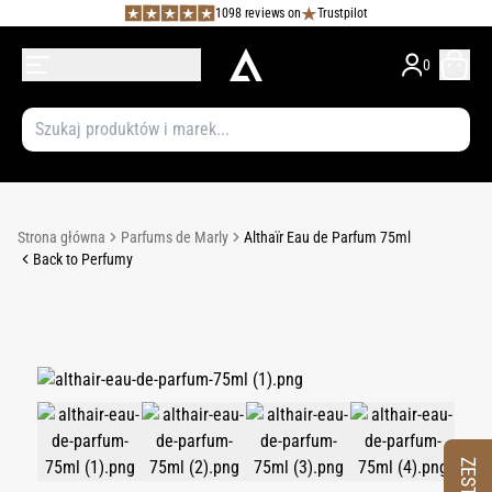
1098 reviews on
Trustpilot
0
Strona główna
Parfums de Marly
Althaïr Eau de Parfum 75ml
Back to Perfumy