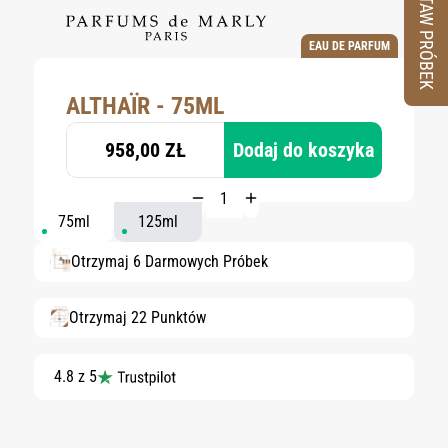
ZESTAW PRÓBEK
EAU DE PARFUM
ALTHAÏR - 75ML
958,00 ZŁ
Dodaj do koszyka
75ml
125ml
Otrzymaj 6 Darmowych Próbek
Otrzymaj 22 Punktów
4.8 z 5