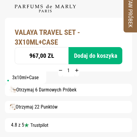
ZESTAW PRÓBEK
VALAYA TRAVEL SET -
3X10ML+CASE
967,00 ZŁ
Dodaj do koszyka
3x10ml+Case
Otrzymaj 6 Darmowych Próbek
Otrzymaj 22 Punktów
4.8 z 5