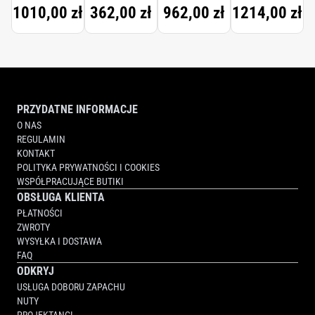
TRAVEL
1010,00 zł
362,00 zł
962,00 zł
1214,00 zł
SET
PRZYDATNE INFORMACJE
O NAS
REGULAMIN
KONTAKT
POLITYKA PRYWATNOŚCI I COOKIES
WSPÓŁPRACUJĄCE BUTIKI
OBSŁUGA KLIENTA
PŁATNOŚCI
ZWROTY
WYSYŁKA I DOSTAWA
FAQ
ODKRYJ
USŁUGA DOBORU ZAPACHU
NUTY