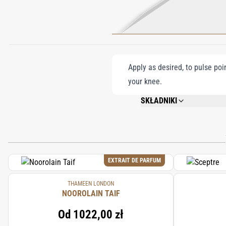
Apply as desired, to pulse poi
your knee.
SKŁADNIKI
ALCOHOL DENAT., PARFUM (F
EXTRAIT DE PARFUM
THAMEEN LONDON
NOOROLAIN TAIF
Od
1022,00 zł