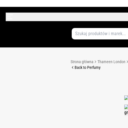
Strona główna
Thameen London
Back to Perfumy