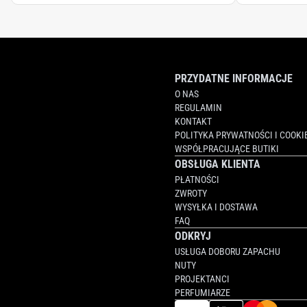
PRZYDATNE INFORMACJE
O NAS
REGULAMIN
KONTAKT
POLITYKA PRYWATNOŚCI I COOKI
WSPÓŁPRACUJĄCE BUTIKI
OBSŁUGA KLIENTA
PŁATNOŚCI
ZWROTY
WYSYŁKA I DOSTAWA
FAQ
ODKRYJ
USŁUGA DOBORU ZAPACHU
NUTY
PROJEKTANCI
PERFUMIARZE