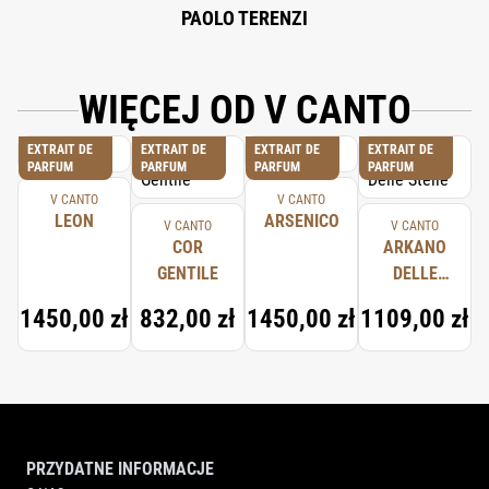
PAOLO TERENZI
WIĘCEJ OD V CANTO
EXTRAIT DE
EXTRAIT DE
EXTRAIT DE
EXTRAIT DE
PARFUM
PARFUM
PARFUM
PARFUM
V CANTO
V CANTO
LEON
ARSENICO
V CANTO
V CANTO
COR
ARKANO
GENTILE
DELLE
STELLE
1450,00 zł
832,00 zł
1450,00 zł
1109,00 zł
PRZYDATNE INFORMACJE