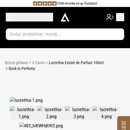
1098 reviews on
Trustpilot
0
Strona główna
V Canto
Lucrethia Extrait de Parfum 100ml
Back to Perfumy