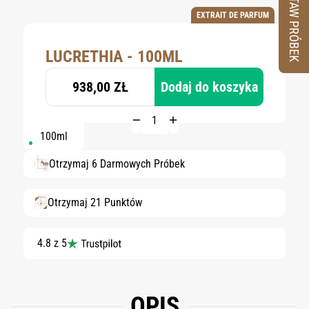
ZESTAW PRÓBEK
EXTRAIT DE PARFUM
LUCRETHIA - 100ML
938,00 ZŁ
Dodaj do koszyka
100ml
Otrzymaj 6 Darmowych Próbek
Otrzymaj 21 Punktów
4.8 z 5
OPIS