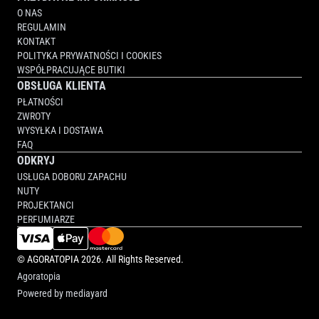
O NAS
REGULAMIN
KONTAKT
POLITYKA PRYWATNOŚCI I COOKIES
WSPÓŁPRACUJĄCE BUTIKI
OBSŁUGA KLIENTA
PŁATNOŚCI
ZWROTY
WYSYŁKA I DOSTAWA
FAQ
ODKRYJ
USŁUGA DOBORU ZAPACHU
NUTY
PROJEKTANCI
PERFUMIARZE
©
AGORATOPIA
2026. All Rights Reserved.
Agoratopia
Powered by
mediayard