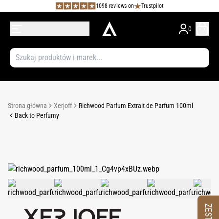
1098 reviews on
Trustpilot
0
Strona główna
Xerjoff
Richwood Parfum Extrait de Parfum 100ml
Back to Perfumy