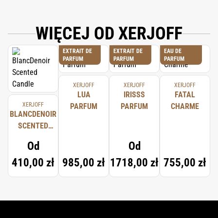
WIĘCEJ OD XERJOFF
EXTRAIT DE
EXTRAIT DE
EAU DE
PARFUM
PARFUM
PARFUM
XERJOFF
XERJOFF
XERJOFF
LUA
IRISSS
FATAL
XERJOFF
PARFUM
PARFUM
CHARME
BLANCDENOIR
SCENTED
CANDLE
Od
Od
410,00 zł
985,00 zł
1718,00 zł
755,00 zł