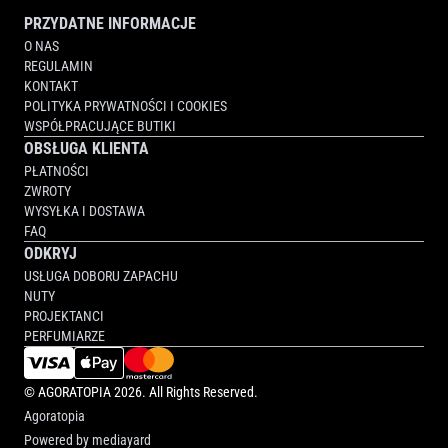
PRZYDATNE INFORMACJE
O NAS
REGULAMIN
KONTAKT
POLITYKA PRYWATNOŚCI I COOKIES
WSPÓŁPRACUJĄCE BUTIKI
OBSŁUGA KLIENTA
PŁATNOŚCI
ZWROTY
WYSYŁKA I DOSTAWA
FAQ
ODKRYJ
USŁUGA DOBORU ZAPACHU
NUTY
PROJEKTANCI
PERFUMIARZE
©
AGORATOPIA
2026. All Rights Reserved.
Agoratopia
Powered by
mediayard