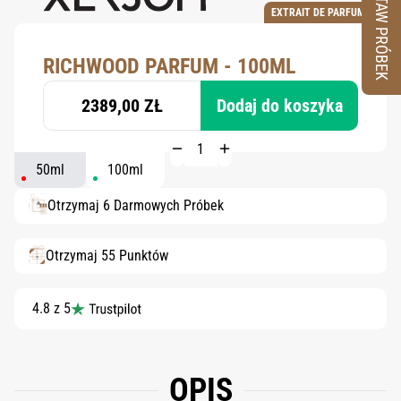
ZESTAW PRÓBEK
EXTRAIT DE PARFUM
RICHWOOD PARFUM - 100ML
2389,00 ZŁ
Dodaj do koszyka
50ml
100ml
Otrzymaj 6 Darmowych Próbek
Otrzymaj 55 Punktów
4.8 z 5
OPIS