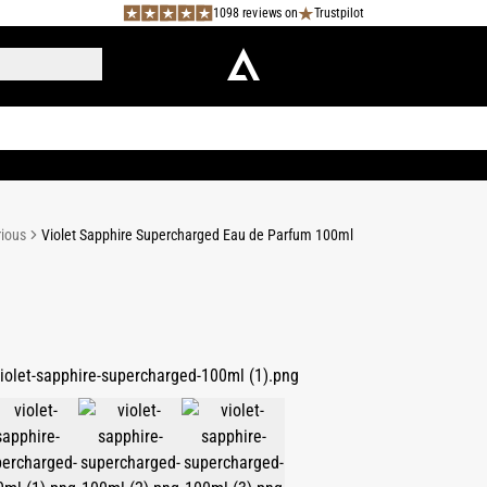
1098 reviews on
Trustpilot
rious
Violet Sapphire Supercharged Eau de Parfum 100ml