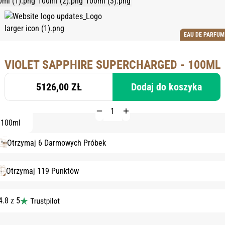
EAU DE PARFUM
VIOLET SAPPHIRE SUPERCHARGED - 100ML
5126,00 ZŁ
Dodaj do koszyka
100ml
Otrzymaj 6 Darmowych Próbek
Otrzymaj 119 Punktów
4.8 z 5