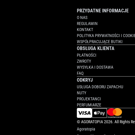
PRZYDATNE INFORMACJE
O NAS
REGULAMIN
KONTAKT
POLITYKA PRYWATNOŚCI I COOKI
WSPÓŁPRACUJĄCE BUTIKI
OBSŁUGA KLIENTA
PŁATNOŚCI
ZWROTY
WYSYŁKA I DOSTAWA
FAQ
ODKRYJ
USŁUGA DOBORU ZAPACHU
NUTY
PROJEKTANCI
PERFUMIARZE
©
AGORATOPIA
2026. All Rights R
Agoratopia