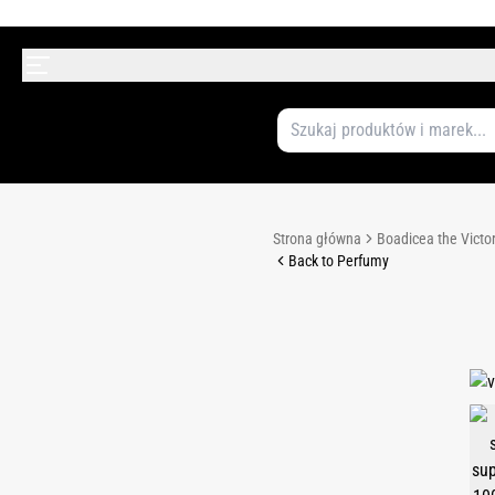
Strona główna
Boadicea the Victo
Back to Perfumy