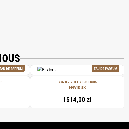
OL, EUGENOL.
IOUS
EAU DE PARFUM
EAU DE PARFUM
US
BOADICEA THE VICTORIOUS
ENVIOUS
1514,00 zł