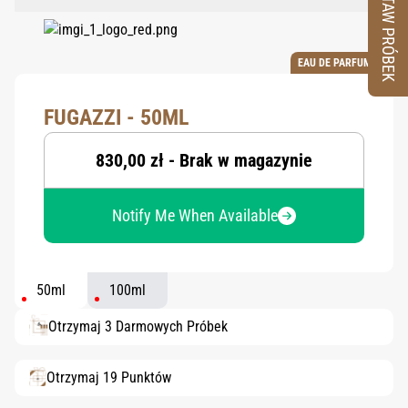
ZESTAW PRÓBEK
EAU DE PARFUM
FUGAZZI - 50ML
830,00 zł - Brak w magazynie
Notify Me When Available
50ml
100ml
Otrzymaj 3 Darmowych Próbek
Otrzymaj 19 Punktów