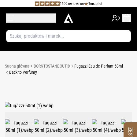
1100 reviews on
Trustpilot
0
Strona główna
BORNTOSTANDOUT®
Fugazzi Eau de Parfum 50ml
Back to Perfumy