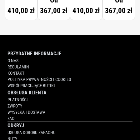
Od
Od
410,00 zł
367,00 zł
410,00 zł
367,00 zł
PRZYDATNE INFORMACJE
O NAS
REGULAMIN
KONTAKT
POLITYKA PRYWATNOŚCI I COOKIES
WSPÓŁPRACUJĄCE BUTIKI
OBSŁUGA KLIENTA
PŁATNOŚCI
ZWROTY
WYSYŁKA I DOSTAWA
FAQ
ODKRYJ
USŁUGA DOBORU ZAPACHU
NUTY