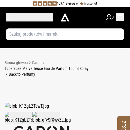
1097 reviews on
Trustpilot
0
Strona główna
Caron
Tubéreuse Merveilleuse Eau de Parfum 100ml Spray
Back to Perfumy