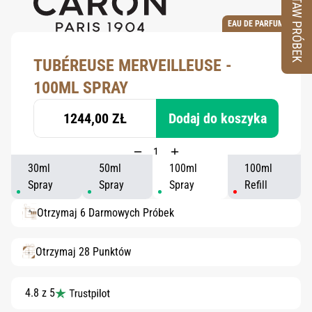
ZESTAW PRÓBEK
EAU DE PARFUM
TUBÉREUSE MERVEILLEUSE -
100ML SPRAY
1244,00 ZŁ
Dodaj do koszyka
30ml
50ml
100ml
100ml
Spray
Spray
Spray
Refill
Otrzymaj 6 Darmowych Próbek
Otrzymaj 28 Punktów
4.8 z 5