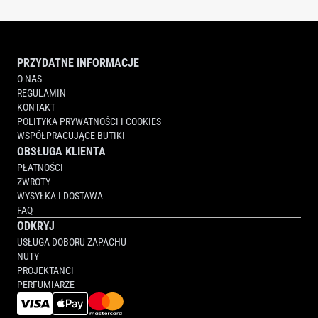
PRZYDATNE INFORMACJE
O NAS
REGULAMIN
KONTAKT
POLITYKA PRYWATNOŚCI I COOKIES
WSPÓŁPRACUJĄCE BUTIKI
OBSŁUGA KLIENTA
PŁATNOŚCI
ZWROTY
WYSYŁKA I DOSTAWA
FAQ
ODKRYJ
USŁUGA DOBORU ZAPACHU
NUTY
PROJEKTANCI
PERFUMIARZE