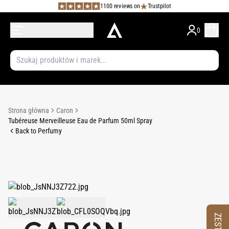
1100 reviews on
Trustpilot
0
Strona główna
Caron
Tubéreuse Merveilleuse Eau de Parfum 50ml Spray
Back to Perfumy