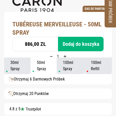
ZESTAW PRÓBEK
EAU DE PARFUM
TUBÉREUSE MERVEILLEUSE - 50ML
SPRAY
886,00 ZŁ
Dodaj do koszyka
30ml
50ml
100ml
100ml
Spray
Spray
Spray
Refill
Otrzymaj 6 Darmowych Próbek
Otrzymaj 20 Punktów
4.8 z 5