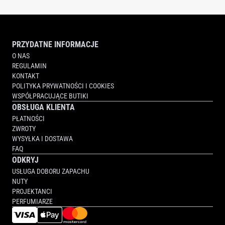
PRZYDATNE INFORMACJE
O NAS
REGULAMIN
KONTAKT
POLITYKA PRYWATNOŚCI I COOKIES
WSPÓŁPRACUJĄCE BUTIKI
OBSŁUGA KLIENTA
PŁATNOŚCI
ZWROTY
WYSYŁKA I DOSTAWA
FAQ
ODKRYJ
USŁUGA DOBORU ZAPACHU
NUTY
PROJEKTANCI
PERFUMIARZE