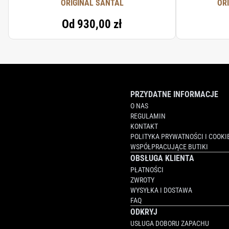
ORIGINAL SANTAL
OR
Od
930,00 zł
PRZYDATNE INFORMACJE
O NAS
REGULAMIN
KONTAKT
POLITYKA PRYWATNOŚCI I COOKI
WSPÓŁPRACUJĄCE BUTIKI
OBSŁUGA KLIENTA
PŁATNOŚCI
ZWROTY
WYSYŁKA I DOSTAWA
FAQ
ODKRYJ
USŁUGA DOBORU ZAPACHU