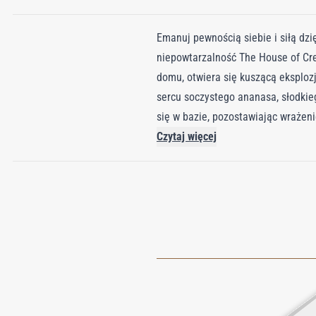
Emanuj pewnością siebie i siłą dz
niepowtarzalność The House of Cr
domu, otwiera się kuszącą eksplozj
sercu soczystego ananasa, słodkie
się w bazie, pozostawiając wrażen
Czytaj więcej