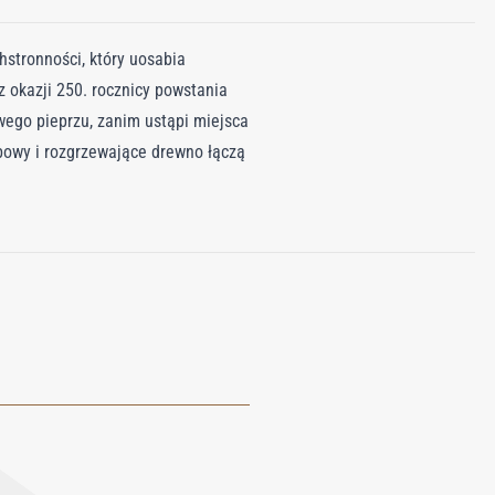
stronności, który uosabia
okazji 250. rocznicy powstania
owego pieprzu, zanim ustąpi miejsca
bowy i rozgrzewające drewno łączą