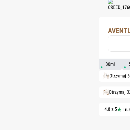
AVENTU
30ml
Otrzymaj 
Otrzymaj 3
4.8 z 5