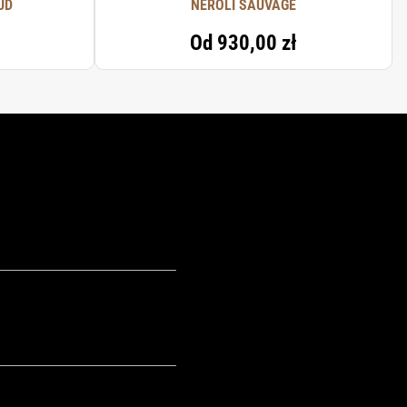
UD
NÉROLI SAUVAGE
Od
930,00 zł