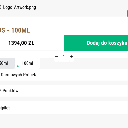
S - 100ML
1394,00 ZŁ
Dodaj do koszyka
50ml
100ml
6 Darmowych Próbek
2 Punktów