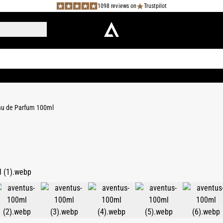
1098 reviews on
Trustpilot
au de Parfum 100ml