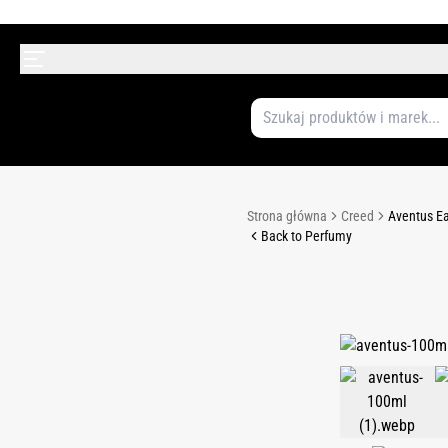
Strona główna
Creed
Aventus E
Back to Perfumy