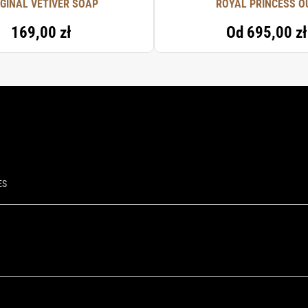
IGINAL VETIVER SOAP
ROYAL PRINCESS O
169,00 zł
Od
695,00 zł
ES