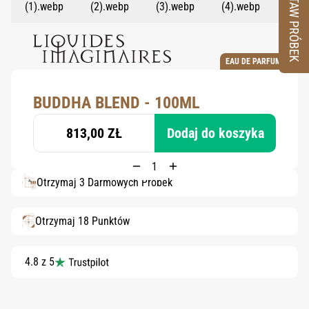
ZESTAW PRÓBEK
EAU DE PARFUM
BUDDHA BLEND - 100ML
813,00 ZŁ
Dodaj do koszyka
Otrzymaj 3 Darmowych Próbek
Otrzymaj 18 Punktów
4.8 z 5