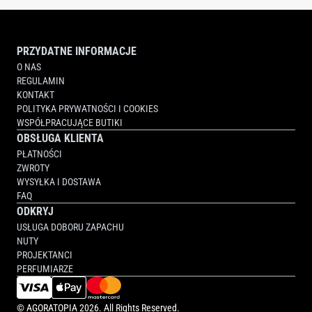
PRZYDATNE INFORMACJE
O NAS
REGULAMIN
KONTAKT
POLITYKA PRYWATNOŚCI I COOKIES
WSPÓŁPRACUJĄCE BUTIKI
OBSŁUGA KLIENTA
PŁATNOŚCI
ZWROTY
WYSYŁKA I DOSTAWA
FAQ
ODKRYJ
USŁUGA DOBORU ZAPACHU
NUTY
PROJEKTANCI
PERFUMIARZE
©
AGORATOPIA
2026. All Rights Reserved.