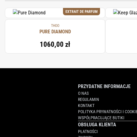
EXTRAIT DE PARFUM
THOO
PURE DIAMOND
1060,00 zł
PRZYDATNE INFORMACJE
O NAS
REGULAMIN
KONTAKT
POLITYKA PRYWATNOŚCI I COOKI
WSPÓŁPRACUJĄCE BUTIKI
OBSŁUGA KLIENTA
PŁATNOŚCI