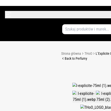
Strona główna
THoO
L’Explicit
Back to Perfumy