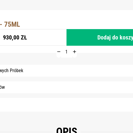
 - 75ML
930,00 ZŁ
Dodaj do kosz
wych Próbek
tów
OPIS