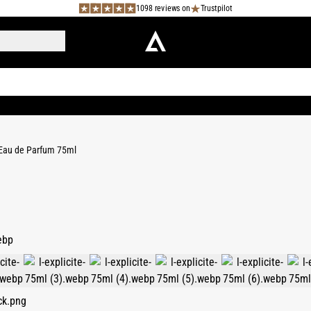
1098 reviews on
Trustpilot
e Eau de Parfum 75ml