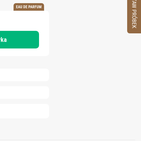
ZESTAW PRÓBEK
EAU DE PARFUM
yka