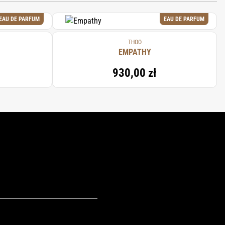
EAU DE PARFUM
EAU DE PARFUM
THOO
EMPATHY
930,00 zł