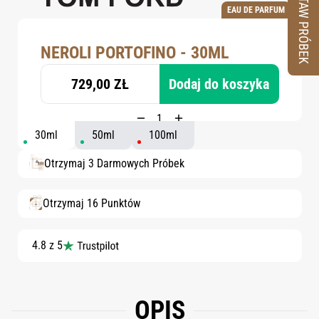
ZESTAW PRÓBEK
EAU DE PARFUM
NEROLI PORTOFINO - 30ML
729,00 ZŁ
Dodaj do koszyka
30ml
50ml
100ml
Otrzymaj 3 Darmowych Próbek
Otrzymaj 16 Punktów
4.8 z 5
OPIS