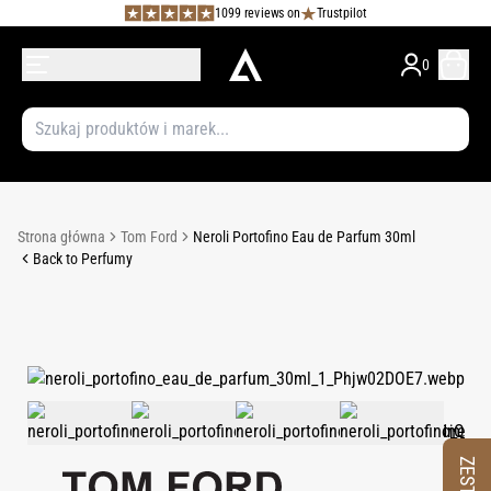
1099 reviews on
Trustpilot
0
Strona główna
Tom Ford
Neroli Portofino Eau de Parfum 30ml
Back to Perfumy