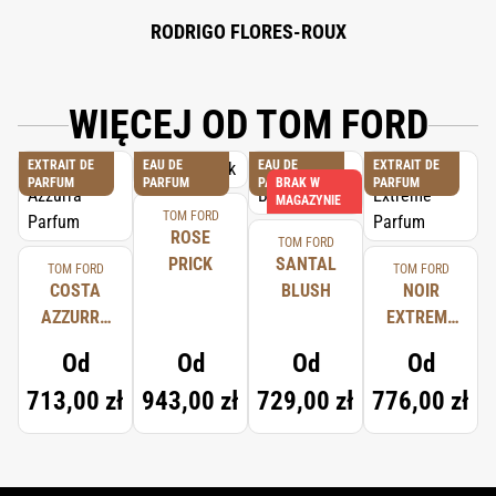
RODRIGO FLORES-ROUX
WIĘCEJ OD TOM FORD
EXTRAIT DE
EAU DE
EAU DE
EXTRAIT DE
PARFUM
PARFUM
PARFUM
BRAK W
PARFUM
MAGAZYNIE
TOM FORD
ROSE
TOM FORD
PRICK
SANTAL
TOM FORD
TOM FORD
COSTA
BLUSH
NOIR
AZZURRA
EXTREME
PARFUM
PARFUM
Od
Od
Od
Od
713,00 zł
943,00 zł
729,00 zł
776,00 zł