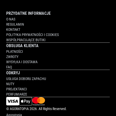
PRZYDATNE INFORMACJE
O NAS
REGULAMIN
KONTAKT
POLITYKA PRYWATNOŚCI I COOKIES
WSPÓŁPRACUJĄCE BUTIKI
OBSŁUGA KLIENTA
PŁATNOŚCI
ZWROTY
WYSYŁKA I DOSTAWA
FAQ
ODKRYJ
USŁUGA DOBORU ZAPACHU
NUTY
PROJEKTANCI
PERFUMIARZE
©
AGORATOPIA
2026. All Rights Reserved.
Agoratopia