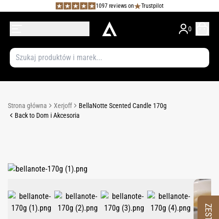
1097 reviews on
Trustpilot
0
Strona główna
Xerjoff
BellaNotte Scented Candle 170g
Back to Dom i Akcesoria