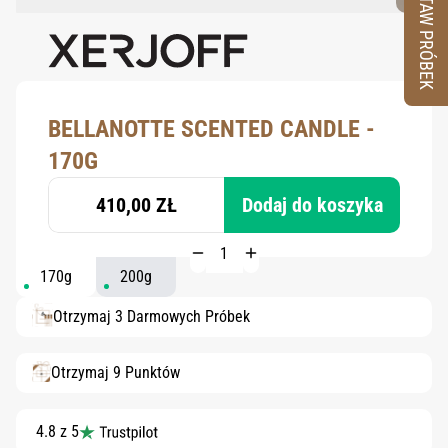
ZESTAW PRÓBEK
BELLANOTTE SCENTED CANDLE -
170G
410,00 ZŁ
Dodaj do koszyka
170g
200g
Otrzymaj 3 Darmowych Próbek
Otrzymaj 9 Punktów
4.8 z 5