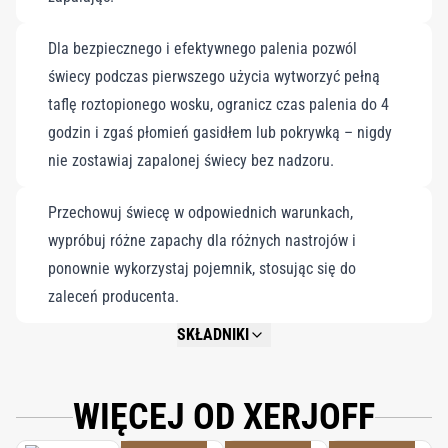
Dla bezpiecznego i efektywnego palenia pozwól
świecy podczas pierwszego użycia wytworzyć pełną
taflę roztopionego wosku, ogranicz czas palenia do 4
godzin i zgaś płomień gasidłem lub pokrywką – nigdy
nie zostawiaj zapalonej świecy bez nadzoru.
Przechowuj świecę w odpowiednich warunkach,
wypróbuj różne zapachy dla różnych nastrojów i
ponownie wykorzystaj pojemnik, stosując się do
zaleceń producenta.
SKŁADNIKI
NOT AVAILABLE.
WIĘCEJ OD XERJOFF