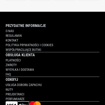
PRZYDATNE INFORMACJE
O NAS
REGULAMIN
KONTAKT
POLITYKA PRYWATNOŚCI I COOKIES
WSPÓŁPRACUJĄCE BUTIKI
OBSŁUGA KLIENTA
PŁATNOŚCI
ZWROTY
WYSYŁKA I DOSTAWA
FAQ
ODKRYJ
USŁUGA DOBORU ZAPACHU
NUTY
PROJEKTANCI
PERFUMIARZE