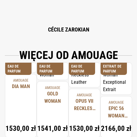
CÉCILE ZAROKIAN
WIĘCEJ OD AMOUAGE
EAU DE
EAU DE
EAU DE
EXTRAIT DE
PARFUM
PARFUM
PARFUM
PARFUM
AMOUAGE
DIA MAN
AMOUAGE
GOLD
AMOUAGE
WOMAN
OPUS VII
AMOUAGE
RECKLESS
EPIC 56
LEATHER
WOMAN
EXCEPTIONAL
1530,00 zł
1541,00 zł
1530,00 zł
2166,00 zł
EXTRAIT