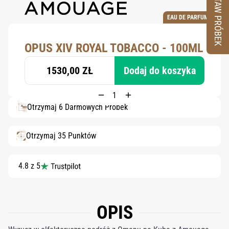
ZESTAW PRÓBEK
EAU DE PARFUM
OPUS XIV ROYAL TOBACCO - 100ML
1530,00 ZŁ
Dodaj do koszyka
Otrzymaj 6 Darmowych Próbek
Otrzymaj 35 Punktów
4.8 z 5
OPIS