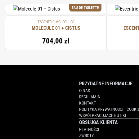
EAU DE TOILETTE
ESCENTRIC MOLECULES
MOLECULE 01 + CISTUS
704,00 zł
PRZYDATNE INFORMACJE
O NAS
REGULAMIN
KONTAKT
POLITYKA PRYWATNOŚCI I COOKI
WSPÓŁPRACUJĄCE BUTIKI
OBSŁUGA KLIENTA
PŁATNOŚCI
ZWROTY