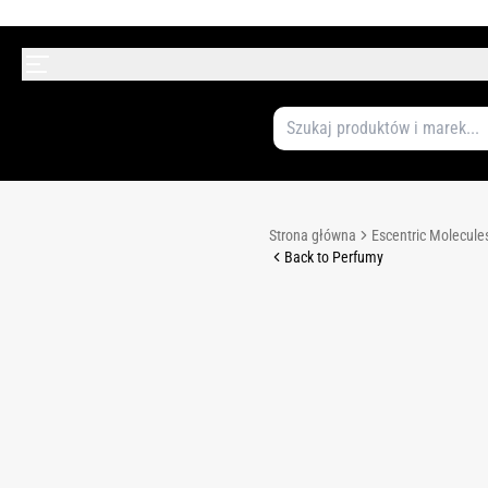
Strona główna
Escentric Molecule
Back to Perfumy