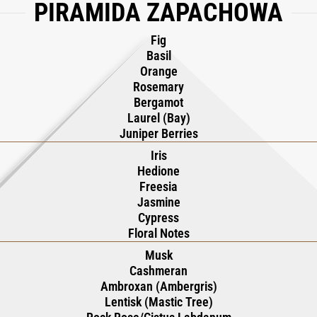
PIRAMIDA ZAPACHOWA
Fig
Basil
Orange
Rosemary
Bergamot
Laurel (Bay)
Juniper Berries
Iris
Hedione
Freesia
Jasmine
Cypress
Floral Notes
Musk
Cashmeran
Ambroxan (Ambergris)
Lentisk (Mastic Tree)