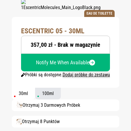
EAU DE TOILETTE
ESCENTRIC 05 - 30ML
357,00 zł - Brak w magazynie
Notify Me When Available
Próbki są dostępne.
Dodaj próbkę do zestawu
30ml
100ml
Otrzymaj 3 Darmowych Próbek
Otrzymaj 8 Punktów