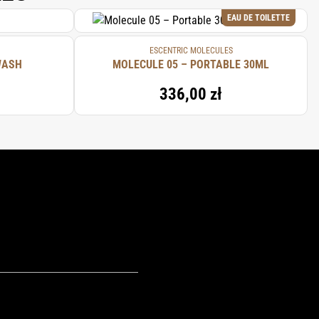
EAU DE TOILETTE
ESCENTRIC MOLECULES
WASH
MOLECULE 05 – PORTABLE 30ML
336,00 zł