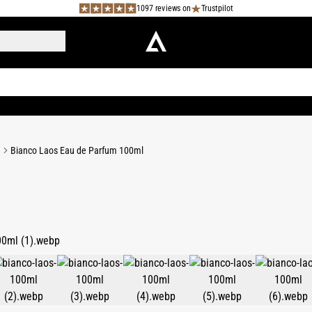
1097 reviews on
Trustpilot
e
Bianco Laos Eau de Parfum 100ml