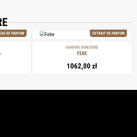
RE
EAU DE PARFUM
EXTRAIT DE PARFUM
GIARDINO BENESSERE
A
FEBE
1062,00 zł