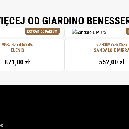
IĘCEJ OD GIARDINO BENESSE
EXTRAIT DE PARFUM
GIARDINO BENESSERE
GIARDINO BENESSERE
ELENIS
SANDALO E MIRR
871,00 zł
552,00 zł
ES