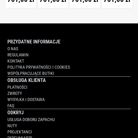
PRZYDATNE INFORMACJE
O NAS
REGULAMIN
KONTAKT
POLITYKA PRYWATNOŚCI I COOKIES
WSPÓŁPRACUJĄCE BUTIKI
OBSŁUGA KLIENTA
PŁATNOŚCI
ZWROTY
WYSYŁKA I DOSTAWA
FAQ
ODKRYJ
USŁUGA DOBORU ZAPACHU
NUTY
PROJEKTANCI