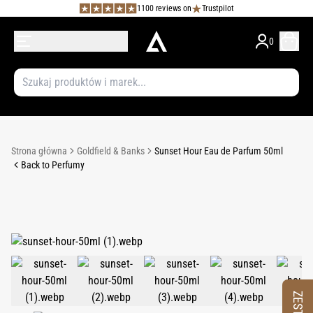
1100 reviews on
Trustpilot
0
Strona główna
Goldfield & Banks
Sunset Hour Eau de Parfum 50ml
Back to Perfumy