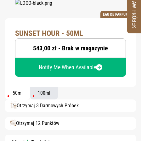
ZESTAW PRÓBEK
EAU DE PARFUM
SUNSET HOUR - 50ML
543,00 zł - Brak w magazynie
Notify Me When Available
50ml
100ml
Otrzymaj 3 Darmowych Próbek
Otrzymaj 12 Punktów